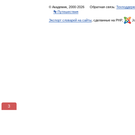
© Академик, 2000-2026
Обратная связь:
Техподдерж
👣 Путешествия
Экспорт словарей на сайты
, сделанные на PHP,
Jo
3